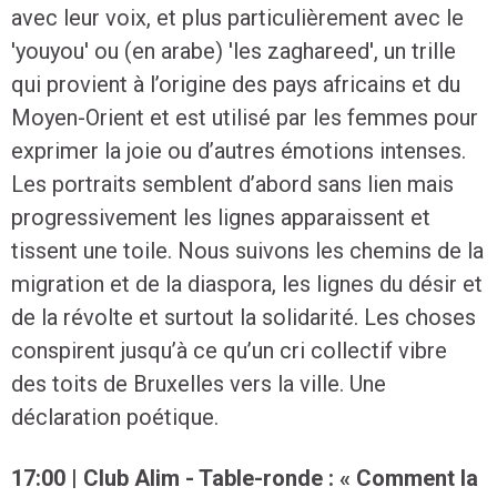
avec leur voix, et plus particulièrement avec le
'youyou' ou (en arabe) 'les zaghareed', un trille
qui provient à l’origine des pays africains et du
Moyen-Orient et est utilisé par les femmes pour
exprimer la joie ou d’autres émotions intenses.
Les portraits semblent d’abord sans lien mais
progressivement les lignes apparaissent et
tissent une toile. Nous suivons les chemins de la
migration et de la diaspora, les lignes du désir et
de la révolte et surtout la solidarité. Les choses
conspirent jusqu’à ce qu’un cri collectif vibre
des toits de Bruxelles vers la ville. Une
déclaration poétique.
17:00 | Club Alim - Table-ronde : « Comment la