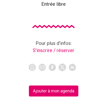
Entrée libre
Liens pour s'inscrire ou réserver à cet événeme
Pour plus d'infos:
S'inscrire / réserver
Ajouter à mon agenda