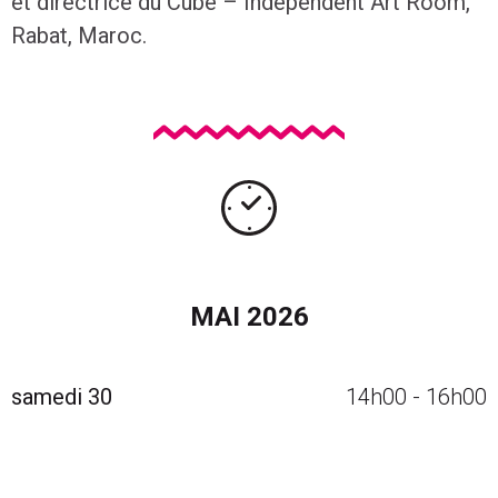
et directrice du Cube – Independent Art Room,
Rabat, Maroc.
Calendrier des événements avec navigation par mois
MAI 2026
samedi 30
14h00
-
16h00