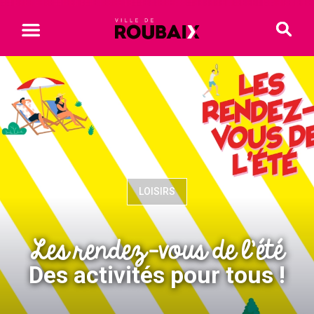
LOISIRS
Les rendez-vous de l'été
Des activités pour tous !