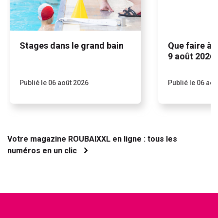
Stages dans le grand bain
Que faire à 
9 août 2026 
Publié le
06 août 2026
Publié le
06 aoû
Votre magazine ROUBAIXXL en ligne : tous les
numéros en un clic