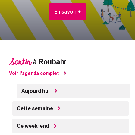
En savoir +
Sortir
à Roubaix
Voir l'agenda complet
Aujourd'hui
Cette semaine
Ce week-end