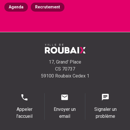
Agenda
Recrutement
17, Grand' Place
CS 70737
59100 Roubaix Cedex 1
Appeler
Envoyer un
Signaler un
l'accueil
email
problème