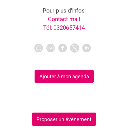
Liens pour s'inscrire ou réserver à cet événeme
Pour plus d'infos:
Contact mail
Tél: 0320657414
Ajouter à mon agenda
Proposer un évènement