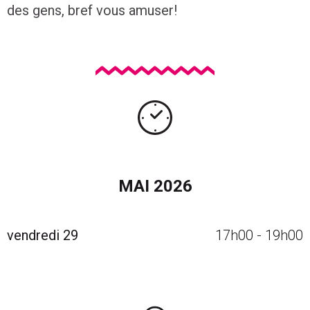
des gens, bref vous amuser!
Calendrier des événements avec navigation par mois
MAI 2026
vendredi 29
17h00
-
19h00