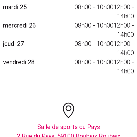
mardi 25
08h00
-
10h00
12h00
-
14h00
mercredi 26
08h00
-
10h00
12h00
-
14h00
jeudi 27
08h00
-
10h00
12h00
-
14h00
vendredi 28
08h00
-
10h00
12h00
-
14h00
Salle de sports du Pays
2 Rue du Pays, 59100 Roubaix Roubaix