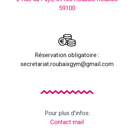
59100
Réservation obligatoire :
secretariat.roubaixgym@gmail.com
Liens pour s'inscrire ou réserver à cet événeme
Pour plus d'infos:
Contact mail