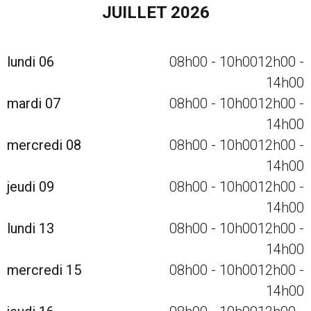
Calendrier des événements avec navigation par mois
JUILLET 2026
lundi 06
08h00
-
10h00
12h00
-
14h00
mardi 07
08h00
-
10h00
12h00
-
14h00
mercredi 08
08h00
-
10h00
12h00
-
14h00
jeudi 09
08h00
-
10h00
12h00
-
14h00
lundi 13
08h00
-
10h00
12h00
-
14h00
mercredi 15
08h00
-
10h00
12h00
-
14h00