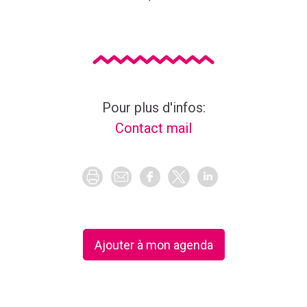
Liens pour s'inscrire ou réserver à cet événeme
Pour plus d'infos:
Contact mail
Ajouter à mon agenda