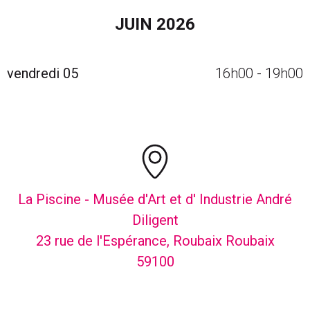
Calendrier des événements avec navigation par mois
JUIN 2026
vendredi 05
16h00
-
19h00
La Piscine - Musée d'Art et d' Industrie André
Diligent
23 rue de l'Espérance, Roubaix Roubaix
59100