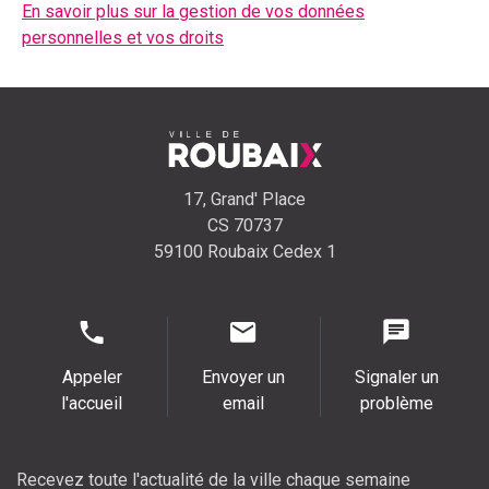
En savoir plus sur la gestion de vos données
personnelles et vos droits
17, Grand' Place
CS 70737
59100 Roubaix Cedex 1
Appeler
Envoyer un
Signaler un
l'accueil
email
problème
Recevez toute l'actualité de la ville chaque semaine