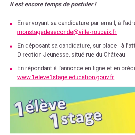
Il est encore temps de postuler !
En envoyant sa candidature par email, à l’adr
monstagedeseconde@ville-roubaix.fr
En déposant sa candidature, sur place : à l’
Direction Jeunesse, situé rue du Château
En répondant à l’annonce en ligne et en précis
www.1eleve1stage.education.gouv.fr