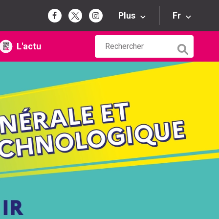
Plus
Fr
L'actu