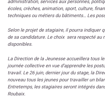
administration, services aux personnes, politique
écoles, crèches, animation, sport, culture, fin
techniques ou métiers du bâtiments… Les poss
Selon le projet de stagiaire, il pourra indiquer q
de sa candidature. Le choix sera respecté au 
disponibles.
La Direction de la Jeunesse accueillera tous les
journée collective en vue d’apprendre les pos
travail. Le 26 juin, dernier jour du stage, la D
nouveau tous les jeunes pour travailler un bila
Entretemps, les stagiaires seront intégrés dans
Roubaix.