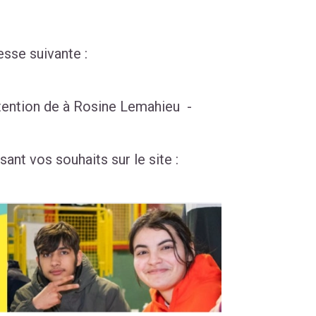
esse suivante :
attention de à Rosine Lemahieu -
ant vos souhaits sur le site :