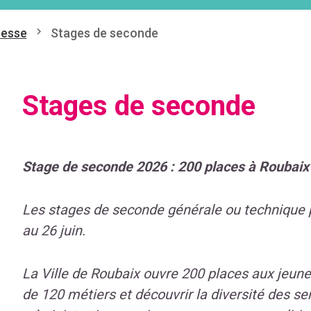
esse
Stages de seconde
Stages de seconde
Stage de seconde 2026 : 200 places à Roubaix 
Les stages de seconde générale ou technique 
au 26 juin.
La Ville de Roubaix ouvre 200 places aux jeune
de 120 métiers et découvrir la diversité des serv