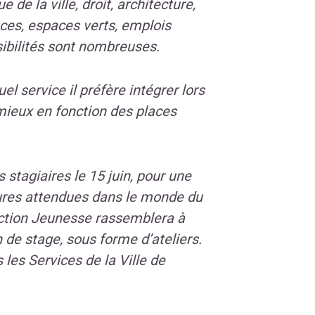
 de la ville, droit, architecture,
ances, espaces verts, emplois
ibilités sont nombreuses.
uel service il préfère intégrer lors
mieux en fonction des places
 stagiaires le 15 juin, pour une
tures attendues dans le monde du
irection Jeunesse rassemblera à
n de stage, sous forme d’ateliers.
 les Services de la Ville de