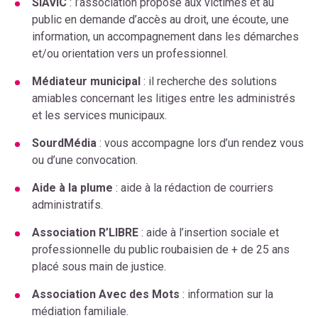
SIAVIC
: l’association propose aux victimes et au
public en demande d’accès au droit, une écoute, une
information, un accompagnement dans les démarches
et/ou orientation vers un professionnel.
Médiateur municipal
: il recherche des solutions
amiables concernant les litiges entre les administrés
et les services municipaux.
SourdMédia
: vous accompagne lors d’un rendez vous
ou d’une convocation.
Aide à la plume
: aide à la rédaction de courriers
administratifs.
Association R’LIBRE
: aide à l’insertion sociale et
professionnelle du public roubaisien de + de 25 ans
placé sous main de justice.
Association Avec des Mots
: information sur la
médiation familiale.