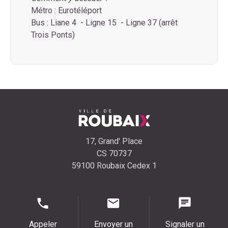
Métro : Eurotéléport
Bus : Liane 4 - Ligne 15 - Ligne 37 (arrêt
Trois Ponts)
17, Grand' Place
CS 70737
59100 Roubaix Cedex 1
Appeler
Envoyer un
Signaler un