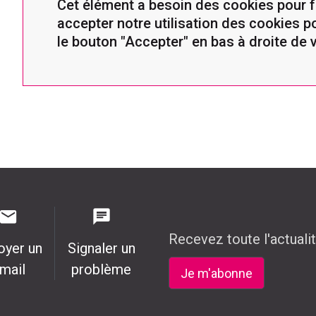
Cet élément a besoin des cookies pour 
accepter notre utilisation des cookies po
le bouton "Accepter" en bas à droite de 
Recevez toute l'actuali
oyer un
Signaler un
mail
problème
Je m'abonne