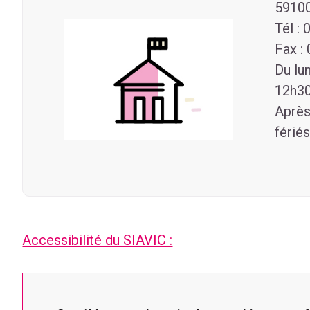
5910
Tél : 
Fax :
Du lu
12h30
Après
fériés
Accessibilité du SIAVIC :