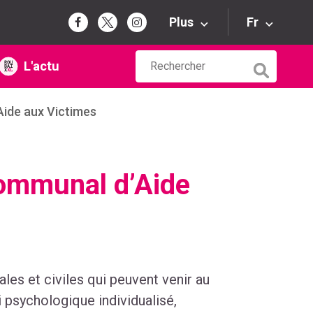
Plus
Fr
L'actu
Aide aux Victimes
communal d’Aide
les et civiles qui peuvent venir au
i psychologique individualisé,