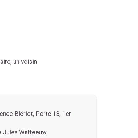
aire, un voisin
ence Blériot, Porte 13, 1er
e Jules Watteeuw