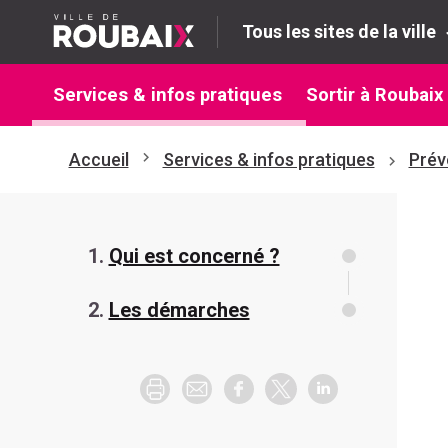
Tous les sites de la ville
Services & infos pratiques
Sortir à Roubaix
Accueil
Services & infos pratiques
Prév
Qui est concerné ?
Les démarches