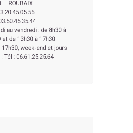
0 – ROUBAIX
03.20.45.05.55
 03.50.45.35.44
ndi au vendredi : de 8h30 à
 et de 13h30 à 17h30
 17h30, week-end et jours
 : Tél : 06.61.25.25.64