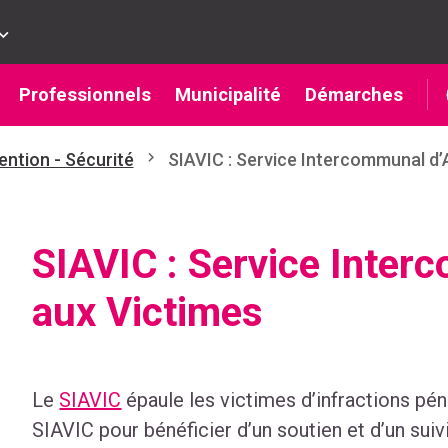
Professionnels
Municipalité
Démarches
ention - Sécurité
SIAVIC : Service Intercommunal d’
SIAVIC : Service Inter
aux Victimes
Le
SIAVIC
épaule les victimes d’infractions péna
SIAVIC pour bénéficier d’un soutien et d’un suiv