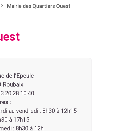
Mairie des Quartiers Ouest
uest
ue de l’Epeule
 Roubaix
03.20.28.10.40
ires
:
rdi au vendredi : 8h30 à 12h15
h30 à 17h15
medi : 8h30 à 12h