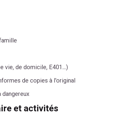
famille
e vie, de domicile, E401...)
nformes de copies à l'original
n dangereux
ire et activités