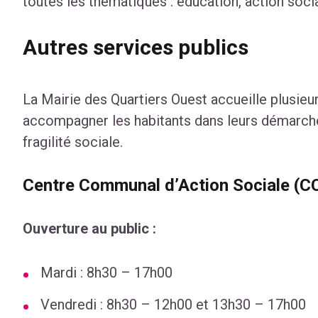
toutes les thématiques : éducation, action socia
Autres services publics
La Mairie des Quartiers Ouest accueille plusieu
accompagner les habitants dans leurs démarche
fragilité sociale.
Centre Communal d’Action Sociale (C
Ouverture au public :
Mardi : 8h30 – 17h00
Vendredi : 8h30 – 12h00 et 13h30 – 17h00