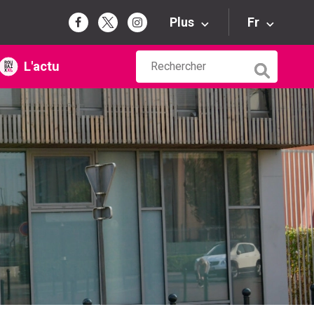
Plus
Fr
L'actu