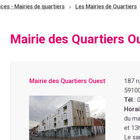
ices - Mairies de quartiers
Les Mairies de Quartiers
Mairie des Quartiers O
Mairie des Quartiers Ouest
187 r
59100
Tél
: 
Hora
du ma
et 13
Le sa