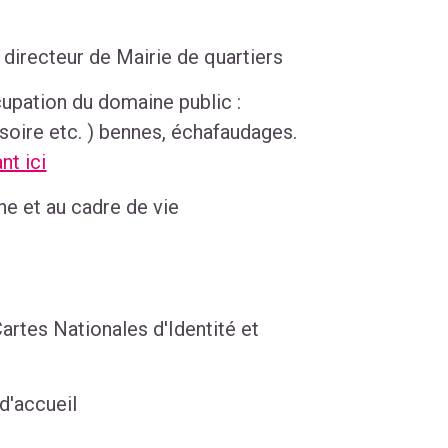
 directeur de Mairie de quartiers
cupation du domaine public :
oire etc. ) bennes, échafaudages.
nt ici
ne et au cadre de vie
rtes Nationales d'Identité et
d'accueil