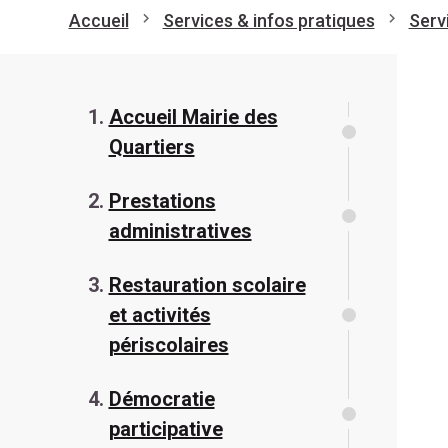
Accueil
Services & infos pratiques
Serv
Accueil Mairie des
Quartiers
Prestations
administratives
Restauration scolaire
et activités
périscolaires
Démocratie
participative