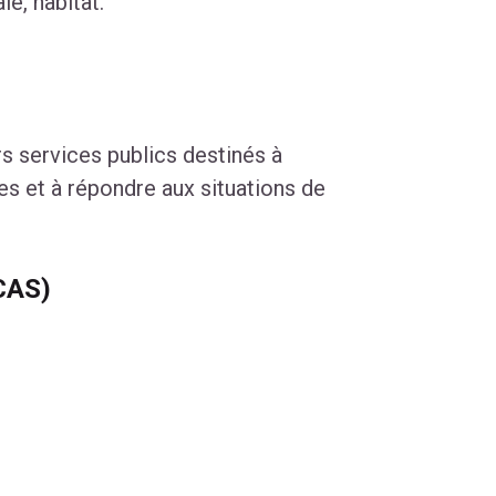
le, habitat.
rs services publics destinés à
s et à répondre aux situations de
CAS)