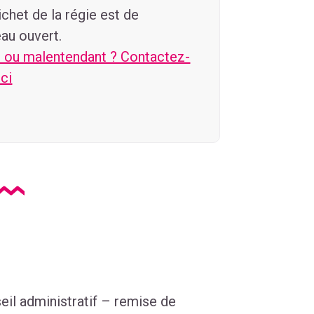
ichet de la régie est de
au ouvert.
 ou malentendant ? Contactez-
ici
seil administratif – remise de