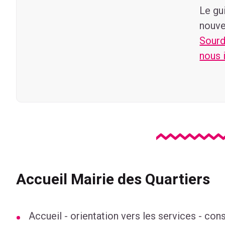
Le gu
nouve
Sourd
nous 
Accueil Mairie des Quartiers
Accueil - orientation vers les services - con