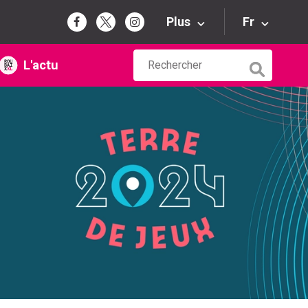
Plus
Fr
L'actu