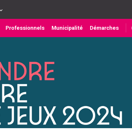
Professionnels
Municipalité
Démarches