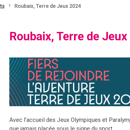
ts
Roubaix, Terre de Jeux 2024
Roubaix, Terre de Jeux
Avec l’accueil des Jeux Olympiques et Paralymp
que jamais placée sous le signe du sport.