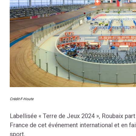
Crédit-F-Houte
Labellisée « Terre de Jeux 2024 », Roubaix partic
France de cet événement international et en fa
sport.