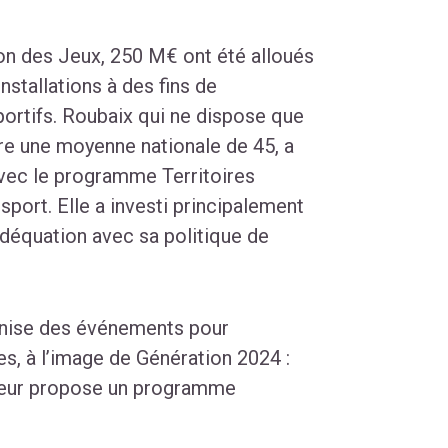
ion des Jeux, 250 M€ ont été alloués
nstallations à des fins de
ortifs. Roubaix qui ne dispose que
re une moyenne nationale de 45, a
avec le programme Territoires
sport. Elle a investi principalement
adéquation avec sa politique de
organise des événements pour
es, à l’image de Génération 2024 :
e leur propose un programme