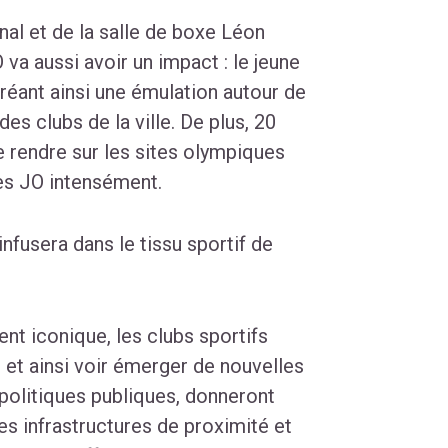
al et de la salle de boxe Léon
a aussi avoir un impact : le jeune
 créant ainsi une émulation autour de
des clubs de la ville. De plus, 20
e rendre sur les sites olympiques
les JO intensément.
infusera dans le tissu sportif de
nt iconique, les clubs sportifs
 et ainsi voir émerger de nouvelles
 politiques publiques, donneront
les infrastructures de proximité et