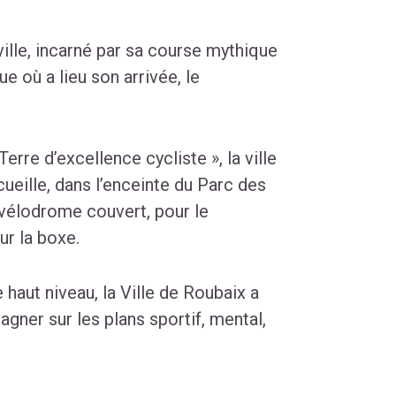
 ville, incarné par sa course mythique
e où a lieu son arrivée, le
erre d’excellence cycliste », la ville
cueille, dans l’enceinte du Parc des
 vélodrome couvert, pour le
ur la boxe.
 haut niveau, la Ville de Roubaix a
gner sur les plans sportif, mental,