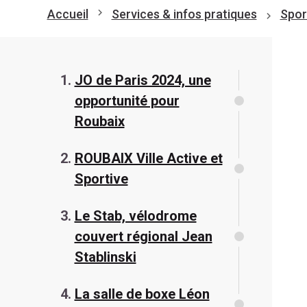
Accueil
Services & infos pratiques
Spor
JO de Paris 2024, une
opportunité pour
Roubaix
ROUBAIX Ville Active et
Sportive
Le Stab, vélodrome
couvert régional Jean
Stablinski
La salle de boxe Léon