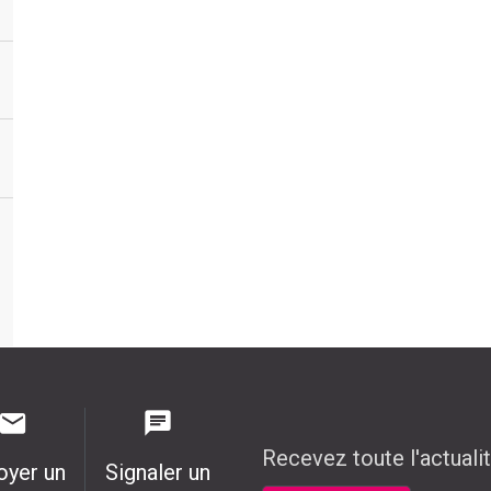
Recevez toute l'actuali
oyer un
Signaler un