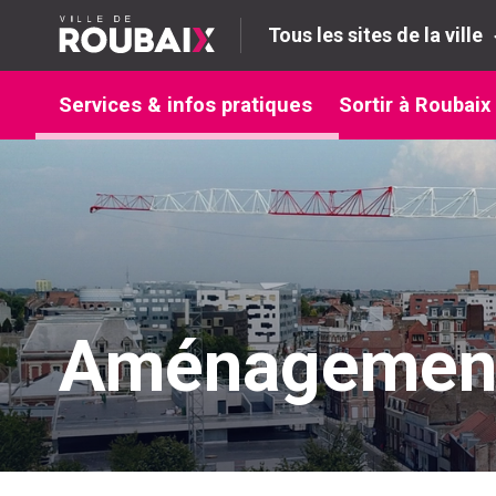
Tous les sites de la ville
Services & infos pratiques
Sortir à Roubaix
Aménagemen