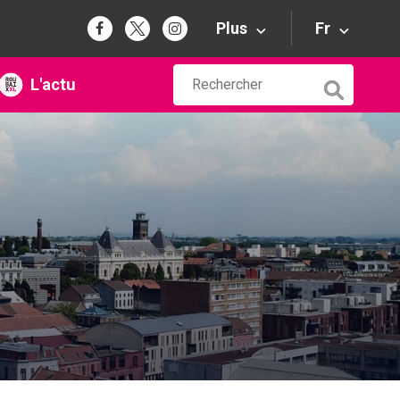
Plus
Fr
L'actu