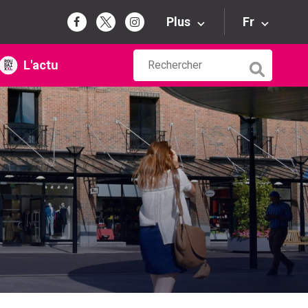
Plus
Fr
L'actu