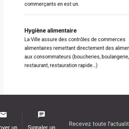
commerçants en est un.
Hygiène alimentaire
La Ville assure des contrôles de commerces
alimentaires remettant directement des alime
aux consommateurs (boucheries, boulangerie
restaurant, restauration rapide...)
Recevez toute l'actuali
oyer un
Signaler un