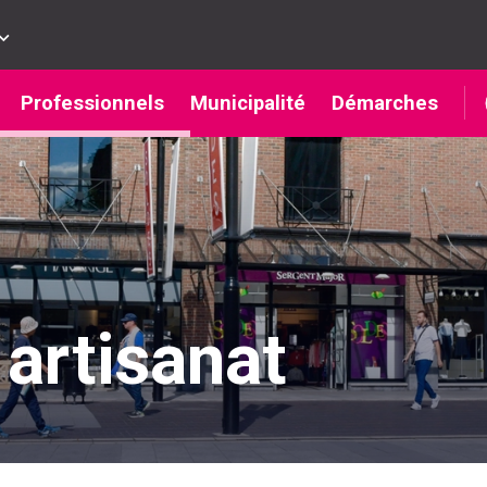
Professionnels
Municipalité
Démarches
artisanat