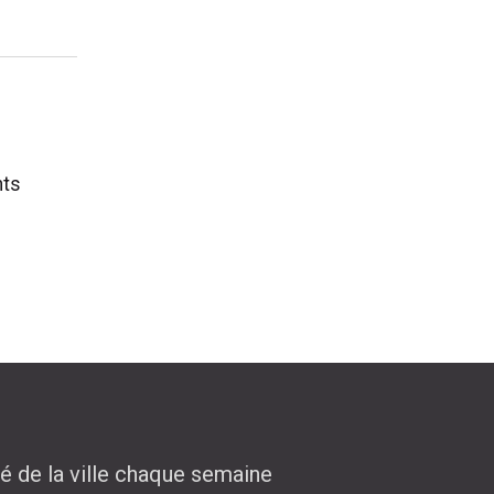
nts
,
té de la ville chaque semaine