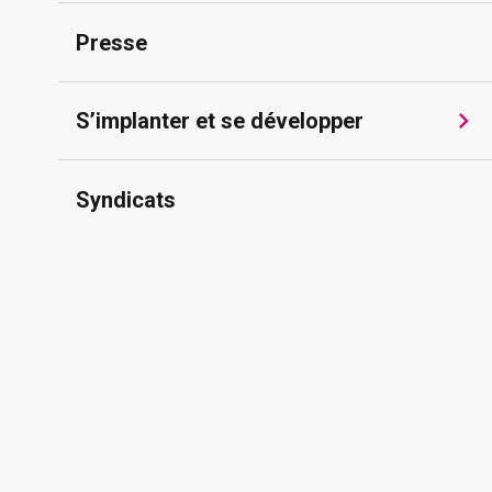
Presse
S’implanter et se développer
Syndicats