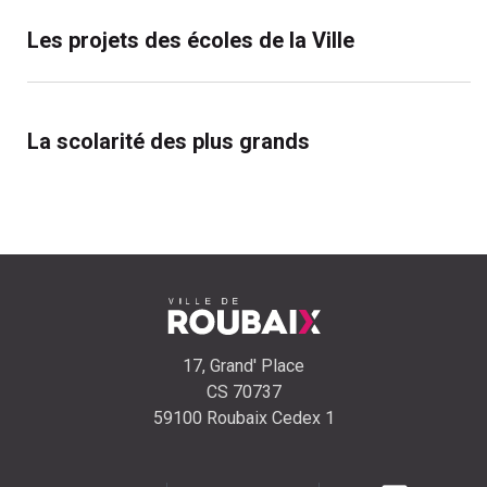
Les projets des écoles de la Ville
La scolarité des plus grands
17, Grand' Place
CS 70737
59100 Roubaix Cedex 1